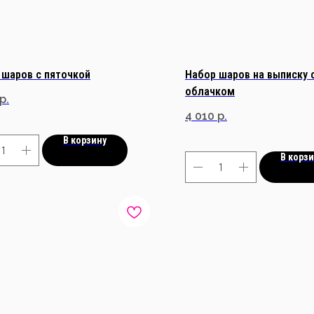
 шаров с пяточкой
Набор шаров на выписку
облачком
р.
4 010
р.
В корзину
В корз