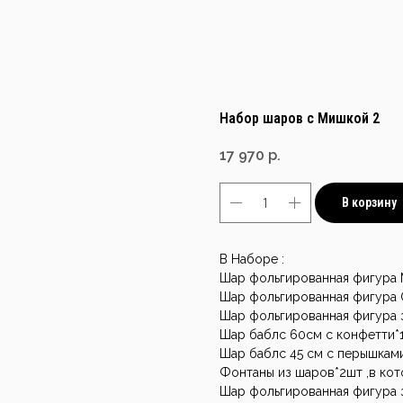
Набор шаров с Мишкой 2
17 970
р.
В корзину
В Наборе :
Шар фольгированная фигура
Шар фольгированная фигура 
Шар фольгированная фигура з
Шар баблс 60см с конфетти*
Шар баблс 45 см с перышкам
Фонтаны из шаров*2шт ,в кот
Шар фольгированная фигура 