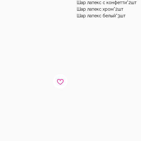
Шар латекс с конфетти*2шт
Шар латекс хром*2шт
Шар латекс белый*3шт