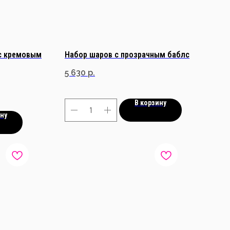
 с кремовым
Набор шаров с прозрачным баблс
5 630
р.
В корзину
ину