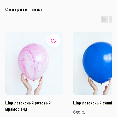
Смотрите также
Шар латексный розовый
Шар латексный синий 1
мрамор 14д
650
р.