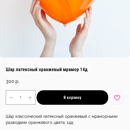
Шар латексный оранжевый мрамор 14д
300
р.
В корзину
Шар классический латексный оранжевый с мраморными
разводами оранжевого цвета, 14д