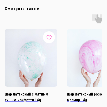
Смотрите также
Шар латексный с мятным
Шар латексный розовы
тишью-конфетти 14д
мрамор 14д