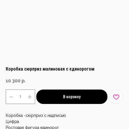
Коробка сюрприз малиновая с единорогом
10 300
р.
В корзину
Коробка -сюрприз с надписью
Цифра
Ростовая фигура единорог