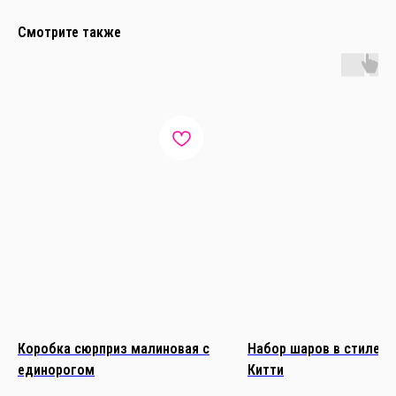
Смотрите также
Коробка сюрприз малиновая с
Набор шаров в стиле К
единорогом
Китти