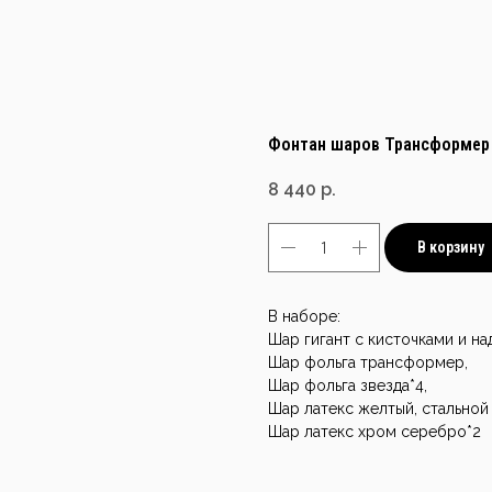
Фонтан шаров Трансформер 
8 440
р.
В корзину
В наборе:
Шар гигант с кисточками и на
Шар фольга трансформер,
Шар фольга звезда*4,
Шар латекс желтый, стальной 
Шар латекс хром серебро*2