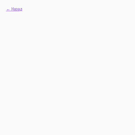
Назад