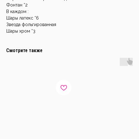
Фонтан *2
В каждом :
Шары латекс *6
Звезда фольгированная
Шары хром *3
Смотрите также