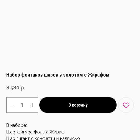
Набор фонтанов шаров в золотом с Жирафом
8 580
р.
В корзину
В наборе:
Шар-фигура фольга Жираф
Шар гигант с конфетти и надписью