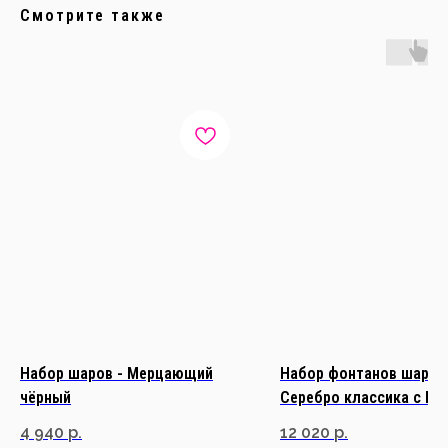
Смотрите также
Набор шаров - Мерцающий
Набор фонтанов шаров
чёрный
Серебро классика с Ци
4 940
р.
12 020
р.