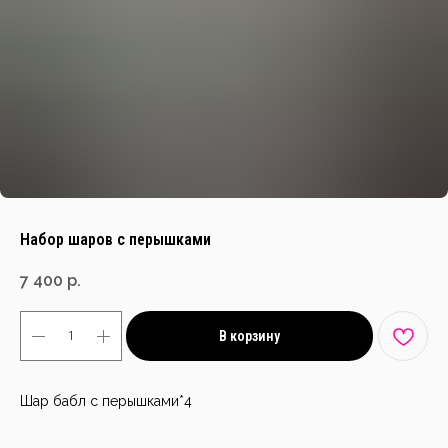
Набор шаров с перышками
7 400
р.
В корзину
Шар бабл с перышками*4