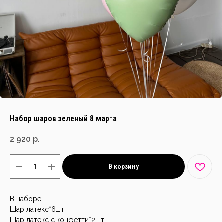
Набор шаров зеленый 8 марта
2 920
р.
В корзину
В наборе:
Шар латекс*6шт
Шар латекс с конфетти*2шт