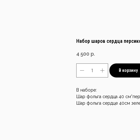
Набор шаров сердца персик
4 500
р.
В корзину
В наборе:
Шар фольга сердца 40 см*пе
Шар фольга сердце 40см зел