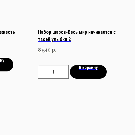
вежесть
Набор шаров-Весь мир начинается с
твоей улыбки 2
8 540
р.
ину
В корзину