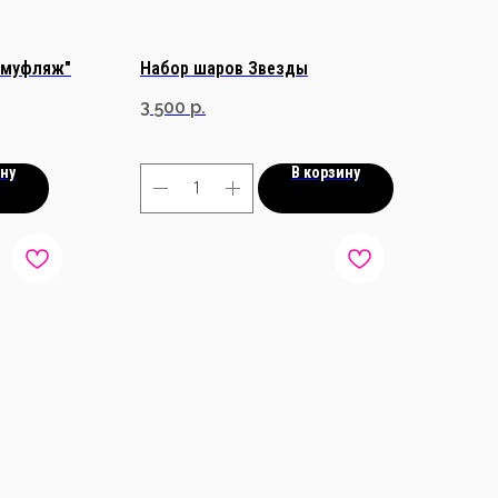
амуфляж"
Набор шаров Звезды
3 500
р.
ину
В корзину