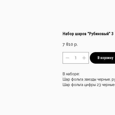
Набор шаров "Рубиновый" 3
7 810
р.
В корзину
В наборе:
Шар фольга звезды черные, р
Шар фольга цифры 23 черные 