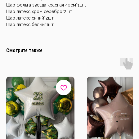
Шар фольга звезда красная 40см*1шт.
Шар латекс хром серебро*2шт.
Шар латекс синий*2шт.
Шар латекс белый*1шт.
Смотрите также