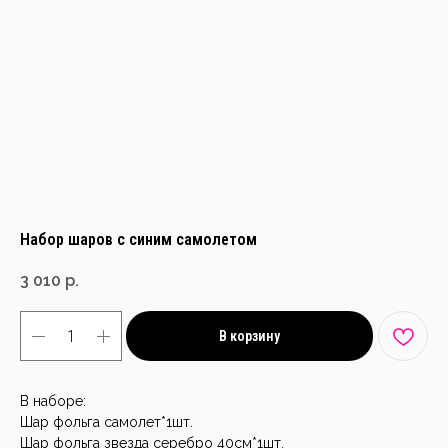
Набор шаров с синим самолетом
3 010
р.
В корзину
В наборе:
Шар фольга самолет*1шт.
Шар фольга звезда серебро 40см*1шт.