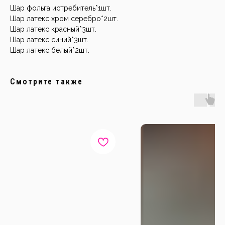
Шар фольга истребитель*1шт.
Шар латекс хром серебро*2шт.
Шар латекс красный*3шт.
Шар латекс синий*3шт.
Шар латекс белый*2шт.
Смотрите также