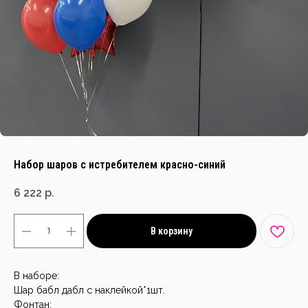
Набор шаров с истребителем красно-синий
6 222
р.
В корзину
В наборе:
Шар бабл дабл с наклейкой*1шт.
Фонтан: