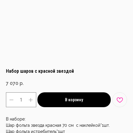
Набор шаров с красной звездой
7 070
р.
В корзину
В наборе:
Шар фольга звезда красная 70 см с наклейкой*1шт.
Шар фольга истребитель*1шт