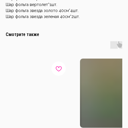
Шар фольга вертолет*1шт.
Шар фольга звезда золото 40см*4шт.
Шар фольга звезда зеленая 40см*2шт.
Смотрите также