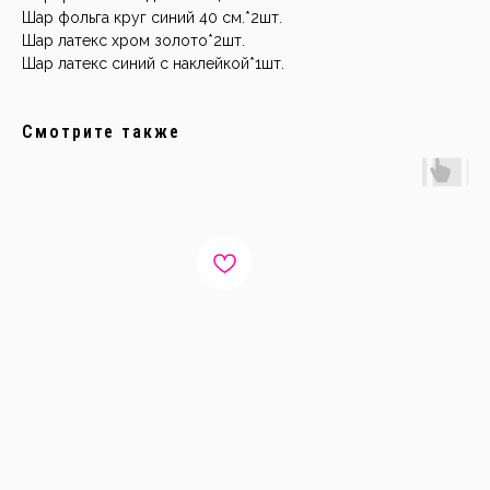
Шар фольга круг синий 40 см.*2шт.
Шар латекс хром золото*2шт.
Шар латекс синий с наклейкой*1шт.
Смотрите также