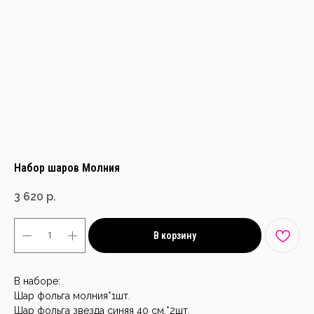
Набор шаров Молния
3 620
р.
В корзину
В наборе:
Шар фольга молния*1шт.
Шар фольга звезда синяя 40 см.*2шт.