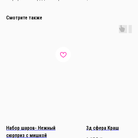
Смотрите также
Набор шаров- Нежный
3д сфера Краш
сюрприз с мишкой