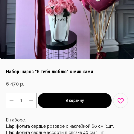
Набор шаров "Я тебя люблю" с мишками
6 470
р.
В корзину
В наборе:
Шар фольга сердце розовое с наклейкой 60 см.*1шт.
Шар фольга сердце ассорти в связке 40 см.* шт.